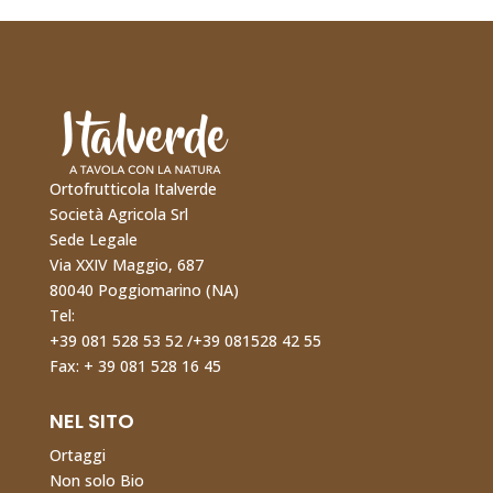
O
rtofrutticola Italverde
Società Agricola Srl
Sede Legale
Via XXIV Maggio, 687
80040 Poggiomarino (NA)
Tel:
+39 081 528 53 52
/
+39 081528 42 55
Fax:
+ 39 081 528 16 45
NEL SITO
Ortaggi
Non solo Bio