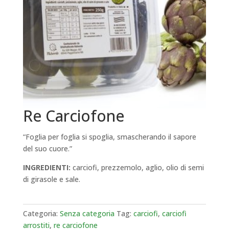
Re Carciofone
“Foglia per foglia si spoglia, smascherando il sapore
del suo cuore.”
INGREDIENTI:
carciofi, prezzemolo, aglio, olio di semi
di girasole e sale.
Categoria:
Senza categoria
Tag:
carciofi
,
carciofi
arrostiti
,
re carciofone