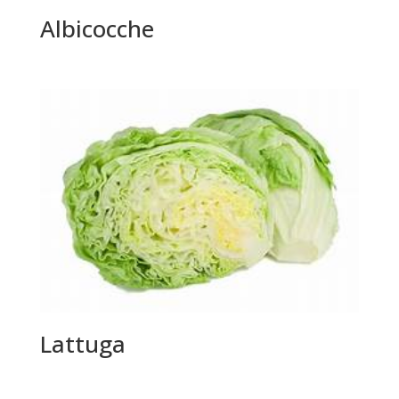
Albicocche
Lattuga